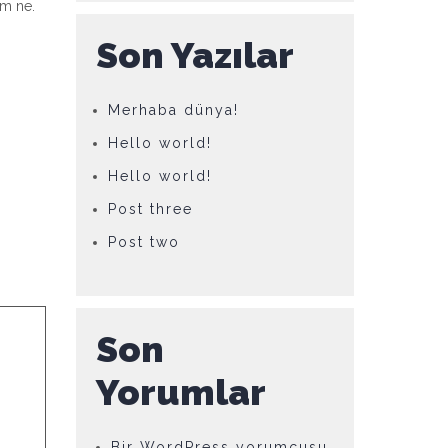
um ne.
Son Yazılar
Merhaba dünya!
Hello world!
Hello world!
Post three
Post two
Son
Yorumlar
Bir WordPress yorumcusu