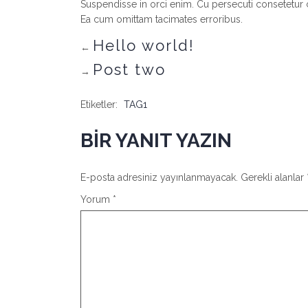
Suspendisse in orci enim. Cu persecuti consetetur
Ea cum omittam tacimates erroribus.
Hello world!
←
Post two
→
Etiketler:
TAG1
BIR YANIT YAZIN
E-posta adresiniz yayınlanmayacak.
Gerekli alanlar
Yorum
*