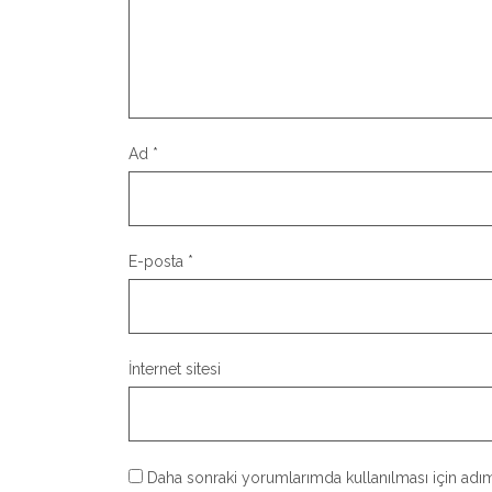
Ad
*
E-posta
*
İnternet sitesi
Daha sonraki yorumlarımda kullanılması için adım